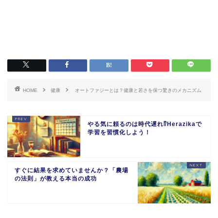
HOME
健康
オートファジーとは？健康と若さを保つ驚きのメカニズム
やる気に頼るのは時代遅れ⁉Herazikaで
学習を習慣化しよう！
すぐに結果を求めていませんか？「農場
の法則」が教える本当の成功