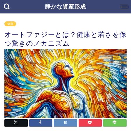
静かな資産形成
健康
オートファジーとは？健康と若さを保
つ驚きのメカニズム