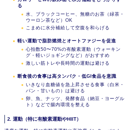
る
水、ブラックコーヒー、無糖のお茶（緑茶・
ウーロン茶など）OK
こまめに水分補給して空腹を和らげる
軽い運動で脂肪燃焼とオートファジーを促進
心拍数50〜70%の有酸素運動（ウォーキン
グ・軽いジョギングなど）がおすすめ
激しい筋トレや長時間の運動は避ける
断食後の食事は高タンパク・低GI食品を意識
いきなり血糖値を急上昇させる食事（白米・
パン・甘いもの）は避ける
卵、魚、ナッツ、発酵食品（納豆・ヨーグル
ト）などで腸内環境を整える
2.
運動（特に有酸素運動やHIIT）