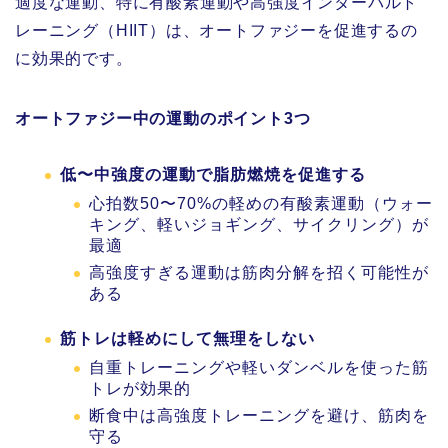
適度な運動、特に有酸素運動や高強度インターバルト
レーニング（HIIT）は、オートファジーを促進するの
に効果的です。
オートファジー中の運動のポイント3つ
低〜中強度の運動で脂肪燃焼を促進する
心拍数50〜70%の軽めの有酸素運動（ウォー
キング、軽いジョギング、サイクリング）が
最適
高強度すぎる運動は筋肉分解を招く可能性が
ある
筋トレは軽めにして無理をしない
自重トレーニングや軽いダンベルを使った筋
トレが効果的
断食中は高強度トレーニングを避け、筋肉を
守る